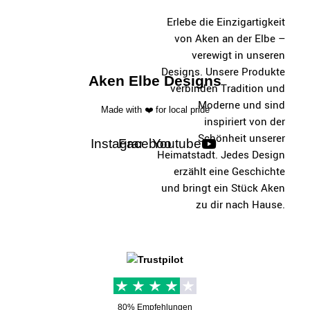
Erlebe die Einzigartigkeit
von Aken an der Elbe –
verewigt in unseren
Designs. Unsere Produkte
Aken Elbe Designs
verbinden Tradition und
Moderne und sind
Made with ❤️ for local pride
inspiriert von der
Schönheit unserer
Instagram
Facebook
Youtube
Heimatstadt. Jedes Design
erzählt eine Geschichte
und bringt ein Stück Aken
zu dir nach Hause.
80% Empfehlungen