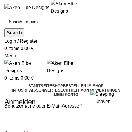
Search
Login / Register
0
items
0,00
€
Menu
0
items
0,00
€
STARTSEITE
SHOP
BESTELLEN IM SHOP
INFOS & WISSENWERTES
ECHTHEIT VON BEWERTUNGEN
MEIN KONTO
Anmelden
Benutzername oder E-Mail-Adresse
*