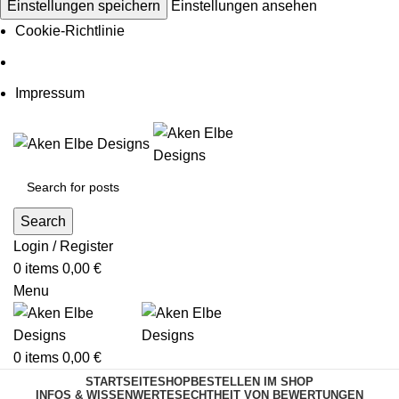
Einstellungen speichern
Einstellungen ansehen
Cookie-Richtlinie
Impressum
Search
Login / Register
0
items
0,00
€
Menu
0
items
0,00
€
STARTSEITE
SHOP
BESTELLEN IM SHOP
INFOS & WISSENWERTES
ECHTHEIT VON BEWERTUNGEN