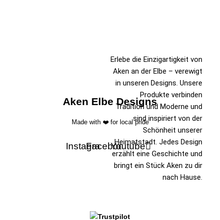
Erlebe die Einzigartigkeit von
Aken an der Elbe – verewigt
in unseren Designs. Unsere
Produkte verbinden
Aken Elbe Designs
Tradition und Moderne und
sind inspiriert von der
Made with ❤️ for local pride
Schönheit unserer
Heimatstadt. Jedes Design
Instagram
Facebook
Youtube
erzählt eine Geschichte und
bringt ein Stück Aken zu dir
nach Hause.