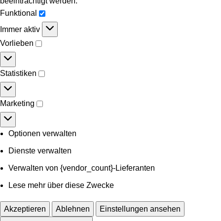
beeinträchtigt werden.
Funktional
Immer aktiv
Vorlieben
Statistiken
Marketing
Optionen verwalten
Dienste verwalten
Verwalten von {vendor_count}-Lieferanten
Lese mehr über diese Zwecke
Akzeptieren
Ablehnen
Einstellungen ansehen