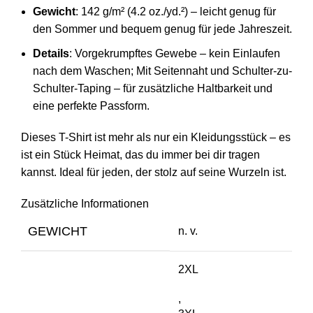
Gewicht
: 142 g/m² (4.2 oz./yd.²) – leicht genug für
den Sommer und bequem genug für jede Jahreszeit.
Details
: Vorgekrumpftes Gewebe – kein Einlaufen
nach dem Waschen; Mit Seitennaht und Schulter-zu-
Schulter-Taping – für zusätzliche Haltbarkeit und
eine perfekte Passform.
Dieses T-Shirt ist mehr als nur ein Kleidungsstück – es
ist ein Stück Heimat, das du immer bei dir tragen
kannst. Ideal für jeden, der stolz auf seine Wurzeln ist.
Zusätzliche Informationen
GEWICHT
n. v.
2XL
,