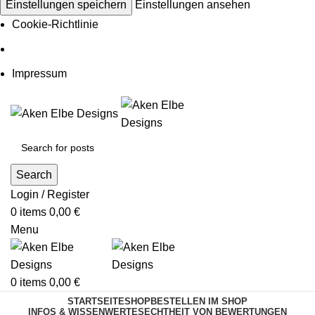
Einstellungen speichern
Einstellungen ansehen
Cookie-Richtlinie
Impressum
Search
Login / Register
0
items
0,00
€
Menu
0
items
0,00
€
STARTSEITE
SHOP
BESTELLEN IM SHOP
INFOS & WISSENWERTES
ECHTHEIT VON BEWERTUNGEN