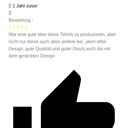
1 Jahr zuvor
Bewertung :
War eine gute Idee diese Tshirts zu produzieren, aber
nicht nur diese auch alles andere bei „aken-elbe-
Design, gute Qualität und guter Druck,auch die mit
dem gestickten Design