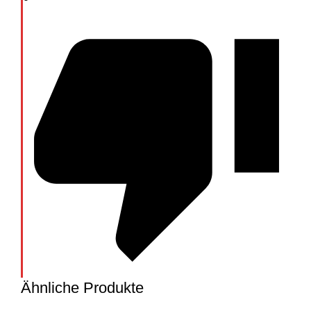
Ähnliche Produkte