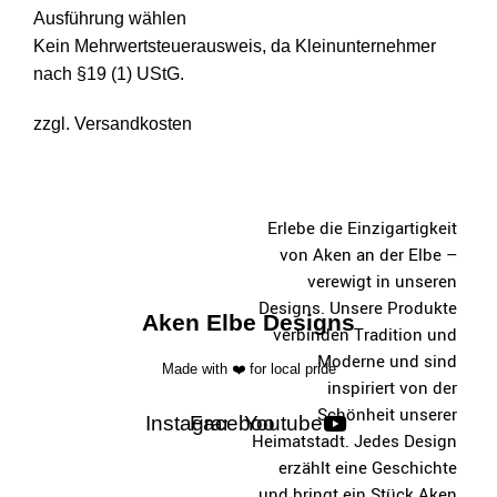
Ausführung wählen
Kein Mehrwertsteuerausweis, da Kleinunternehmer
nach §19 (1) UStG.
zzgl.
Versandkosten
Erlebe die Einzigartigkeit
von Aken an der Elbe –
verewigt in unseren
Designs. Unsere Produkte
Aken Elbe Designs
verbinden Tradition und
Moderne und sind
Made with ❤️ for local pride
inspiriert von der
Schönheit unserer
Instagram
Facebook
Youtube
Heimatstadt. Jedes Design
erzählt eine Geschichte
und bringt ein Stück Aken