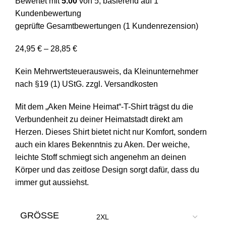
Bewertet mit
5.00
von 5, basierend auf
1
Kundenbewertung
geprüfte Gesamtbewertungen
(
1
Kundenrezension)
24,95
€
–
28,85
€
Kein Mehrwertsteuerausweis, da Kleinunternehmer
nach §19 (1) UStG.
zzgl.
Versandkosten
Mit dem „Aken Meine Heimat“-T-Shirt trägst du die
Verbundenheit zu deiner Heimatstadt direkt am
Herzen. Dieses Shirt bietet nicht nur Komfort, sondern
auch ein klares Bekenntnis zu Aken. Der weiche,
leichte Stoff schmiegt sich angenehm an deinen
Körper und das zeitlose Design sorgt dafür, dass du
immer gut aussiehst.
GRÖSSE